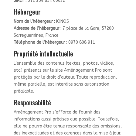
SIRET :
511 354 854 00032
Hébergeur
Nom de l’hébergeur :
IONOS
Adresse de l’hébergeur :
7 place de la Gare, 57200
Sarreguemines, France
Téléphone de l’hébergeur :
0970 808 911
Propriété intellectuelle
L’ensemble des contenus (textes, photos, vidéos,
etc.) présents sur le site Aménagement Pro sont
protégés par le droit d’auteur. Toute reproduction,
même partielle, est interdite sans autorisation
préalable.
Responsabilité
Aménagement Pro s’efforce de fournir des
informations aussi précises que possible. Toutefois,
elle ne pourra être tenue responsable des omissions,
des inexactitudes et des carences dans la mise à jour.