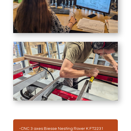
-CNC 3 axes Biesse Nesting Rover K FT2231