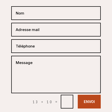
ENVOI
=
13 + 10