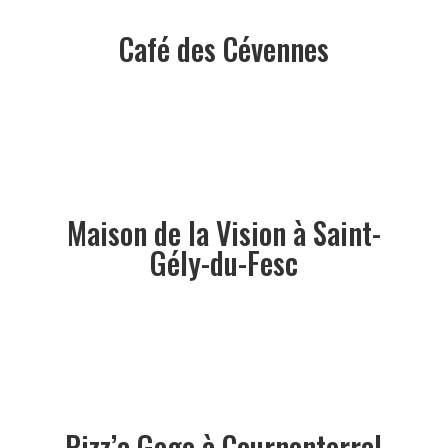
Café des Cévennes
Maison de la Vision à Saint-
Gély-du-Fesc
Pizz’a Gogo à Cournonterral