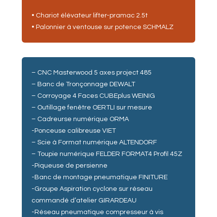
• Chariot élévateur lifter-pramac 2.5t
• Palonnier à ventouse sur potence SCHMALZ
– CNC Masterwood 5 axes project 485
– Banc de Tronçonnage DEWALT
– Corroyage 4 Faces CUBEplus WEINIG
– Outillage fenêtre OERTLI sur mesure
– Cadreurse numérique ORMA
-Ponceuse calibreuse VIET
– Scie à Format numérique ALTENDORF
– Toupie numérique FELDER FORMAT4 Profil 45Z
-Piqueuse de persienne
-Banc de montage pneumatique FINITURE
-Groupe Aspiration cyclone sur réseau
commandé d’atelier GIRARDEAU
-Réseau pneumatique compresseur à vis