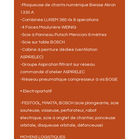
-Plaqueuse de chants numérique Biesse Akron
1330 A
-Combinée LUREM 360 rlx 6 opérations
-4 Faces Moulurière WEINIG
-Scie à Panneau Putsch Meniconi 6 mètres
-Scie sur table BOSCH
-Cabine à peinture dédiée (ventilation
ASPIRELEC)
-Groupe Aspiration filtrant sur réseau
commandé d’atelier ASPIRELEC
-Réseau pneumatique compresseur à vis BOGE
• Electroportatif
-FESTOOL, MAKITA, BOSCH (scie plongeante, scie
sauteuse, visseuse, perforateur, rabot
électrique, scie à onglet de chantier, ponceuse
orbitale, disqueuse orbitale, défonceuse)
MOYENS LOGISTIQUES